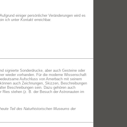
 Aufgrund einiger persönlicher Veränderungen wird es
bin ich unter
Kontakt
erreichbar.
ind signierte Sonderdrucke, aber auch Gesteine oder
mer wieder vorhanden. Für die moderne Wissenschaft
sch bedeutsame Aufschluss von Amerbach mit seinem
ich können auch Zeichnungen, Skizzen, Beschreibungen
r, alter Beschreibungen sein. Dazu gehören auch
r Ries stehen (z. B. der Besuch der Astronauten im
 heute Teil des Naturhistorischen Museums der