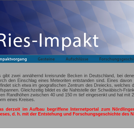
 gibt zwei annähernd kreisrunde Becken in Deutschland, bei denen
rch den Einschlag eines Meteoriten entstanden sind. Eines davon 
findet sich etwa im geografischen Zentrum des Dreiecks, welches di
fspannen. Gleichzeitig bildet es die Nahtstelle der Schwäbisch-Frän
ren Randhöhen zwischen 40 und 150 m tief eingesenkt und hat mit 
rm eines Kreises.
as derzeit im Aufbau begriffene Internetportal zum Nördlinge
eses, d. h. mit der Entstehung und Forschungsgeschichte des N